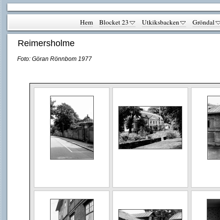
Hem
Blocket 23
Utkiksbacken
Gröndal
Reimersholme
Foto: Göran Rönnbom 1977