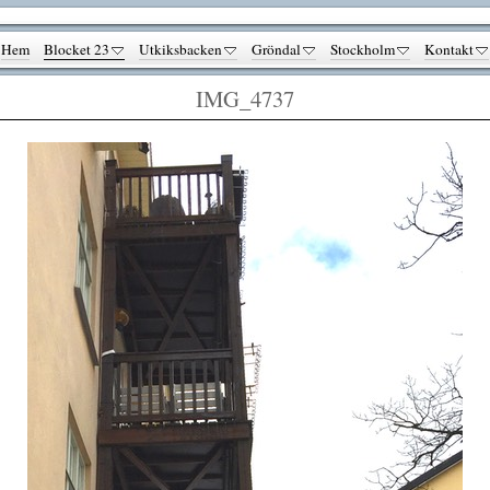
Hem
Blocket 23
Utkiksbacken
Gröndal
Stockholm
Kontakt
IMG_4737