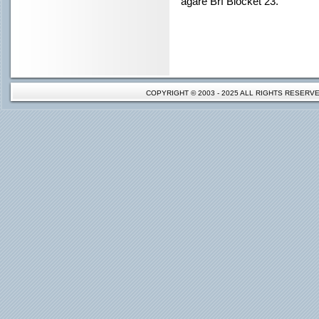
ägare Brf Blocket 23.
COPYRIGHT © 2003 - 2025 ALL RIGHTS RESER