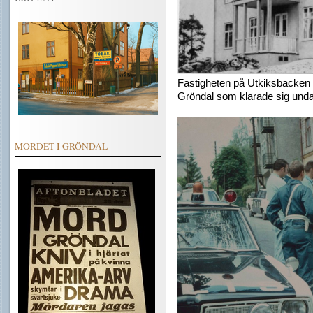
Fastigheten på Utkiksbacken 2
Gröndal som klarade sig unda
MORDET I GRÖNDAL