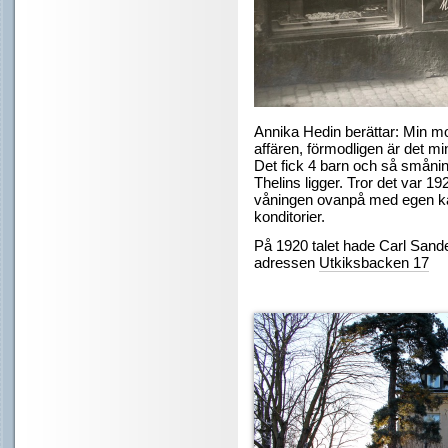
Annika Hedin berättar:
Min mor
affären, förmodligen är det mi
Det fick 4 barn och så småni
Thelins ligger. Tror det var 
våningen ovanpå med egen ka
konditorier.
På 1920 talet hade Carl Sande
adressen
Utkiksbacken 17