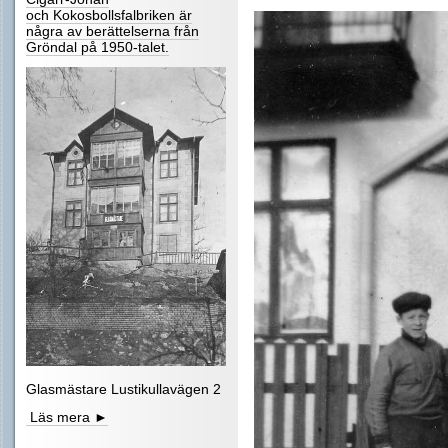
och Kokosbollsfalbriken är
några av berättelserna från
Gröndal på 1950-talet.
Glasmästare Lustikullavägen 2
Läs mera ►