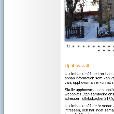
Upphovsrätt
Utkiksbacken21.se kan i vissa 
annan information som kan va
vars upphovsman ej kunnat spå
Skulle upphovsmannen upptäc
webbplats utan samtycke ön
adressen
utkiksbacken21@
Utkiksbacken21.se är sedan 2
intressen, och har inget samar