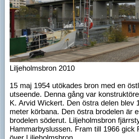
Liljeholmsbron 2010
15 maj 1954 utökades bron med en öst
utseende. Denna gång var konstruktör
K. Arvid Wickert. Den östra delen blev 
meter körbana. Den östra brodelen är en
brodelen söderut. Liljeholmsbron fjärrs
Hammarbyslussen. Fram till 1966 gick
över Liljeholmsbron.