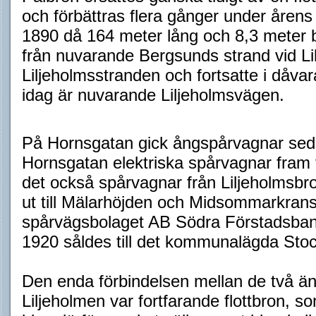
och förbättras flera gånger under årens
1890 då 164 meter lång och 8,3 meter 
från nuvarande Bergsunds strand vid Lil
Liljeholmsstranden och fortsatte i dåv
idag är nuvarande Liljeholmsvägen.
På Hornsgatan gick ångspårvagnar seda
Hornsgatan elektriska spårvagnar fram ti
det också spårvagnar från Liljeholmsbro
ut till Mälarhöjden och Midsommarkrans
spårvägsbolaget AB Södra Förstadsbana
1920 såldes till det kommunalägda Sto
Den enda förbindelsen mellan de två än
Liljeholmen var fortfarande flottbron, s