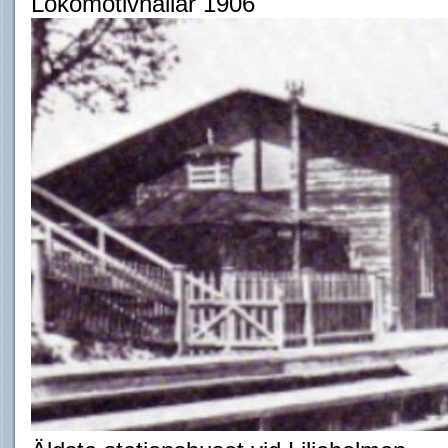
Lokomotivhallar 1906