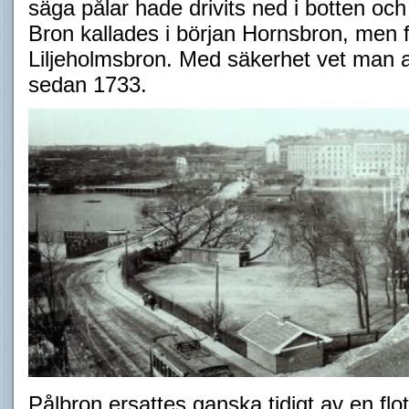
säga pålar hade drivits ned i botten oc
Bron kallades i början Hornsbron, men 
Liljeholmsbron. Med säkerhet vet man a
sedan 1733.
Pålbron ersattes ganska tidigt av en flo