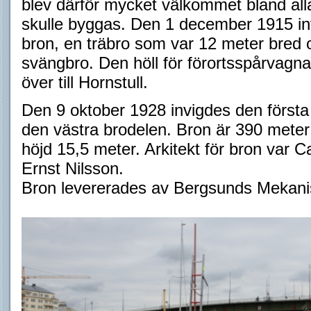
blev därför mycket välkommet bland all
skulle byggas. Den 1 december 1915 inv
bron, en träbro som var 12 meter bred 
svängbro. Den höll för förortsspårvagn
över till Hornstull.
Den 9 oktober 1928 invigdes den första
den västra brodelen. Bron är 390 meter
höjd 15,5 meter. Arkitekt för bron var C
Ernst Nilsson.
Bron levererades av Bergsunds Mekani