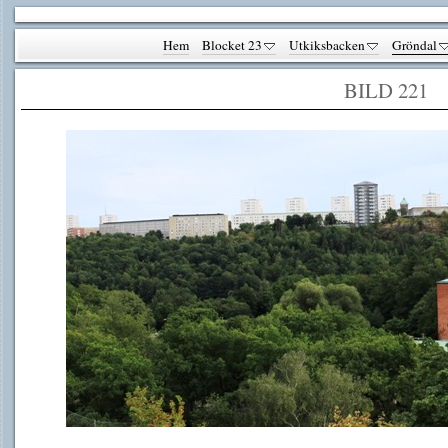
Hem
Blocket 23
Utkiksbacken
Gröndal
BILD 221